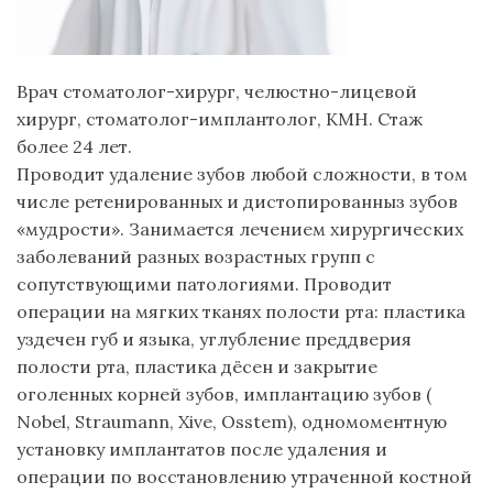
Врач стоматолог-хирург, челюстно-лицевой
хирург, стоматолог-имплантолог, КМН. Стаж
более 24 лет.
Проводит удаление зубов любой сложности, в том
числе ретенированных и дистопированныз зубов
«мудрости». Занимается лечением хирургических
заболеваний разных возрастных групп с
сопутствующими патологиями. Проводит
операции на мягких тканях полости рта: пластика
уздечен губ и языка, углубление преддверия
полости рта, пластика дёсен и закрытие
оголенных корней зубов, имплантацию зубов (
Nobel, Straumann, Xive, Osstem), одномоментную
установку имплантатов после удаления и
операции по восстановлению утраченной костной