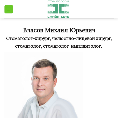
Skip
to
content
Власов Михаил Юрьевич
Стоматолог-хирург, челюстно-лицевой хирург,
стоматолог, стоматолог-имплантолог.