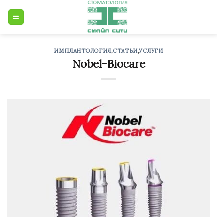
Skip
to
content
ИМПЛАНТОЛОГИЯ
,
СТАТЬИ
,
УСЛУГИ
Nobel-Biocare