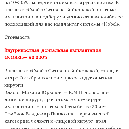
на 10-30% выше, чем стоимость других систем. В
клинике «Смайл Сити» на Войковской опытные
имплантологи подберут и установят вам наиболее
подходящий для вас имплантат системы «Nobel».
Стоимость
Внутрикостная дентальная имплантация
«NOBEL»- 90 000р
В клинике «Смайл Сити» на Войковской, станция
метро Октябрьское поле прием ведут опытные
хирурги:
Власов Михаил Юрьевич — К.М.Н.,челюстно-
лицевой хирург, врач стоматолог-хирург
имплантолог с опытом работы более 20 лет;
Семёнов Владимир Павлович — врач высшей
категории, челюстно-лицевой хирург, врач
стоматолог-хирург имплантолог с опытом работы