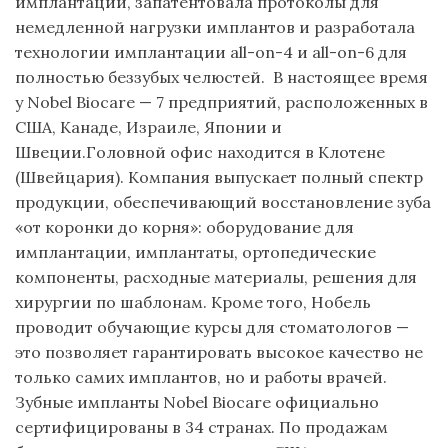
имплантации, запатентовала протоколы для
немедленной нагрузки имплантов и разработала
технологии имплантации all-on-4 и all-on-6 для
полностью беззубых челюстей. В настоящее время
у Nobel Biocare — 7 предприятий, расположенных в
США, Канаде, Израиле, Японии и
Швеции.Головной офис находится в Клотене
(Швейцария). Компания выпускает полный спектр
продукции, обеспечивающий восстановление зуба
«от коронки до корня»: оборудование для
имплантации, имплантаты, ортопедические
компоненты, расходные материалы, решения для
хирургии по шаблонам. Кроме того, Нобель
проводит обучающие курсы для стоматологов —
это позволяет гарантировать высокое качество не
только самих имплантов, но и работы врачей.
Зубные импланты Nobel Biocare официально
сертифицированы в 34 странах. По продажам