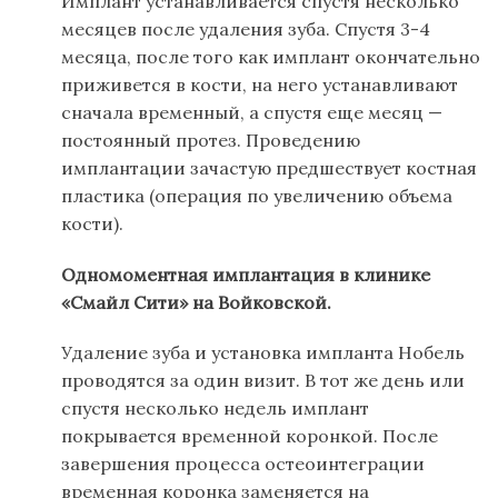
Имплант устанавливается спустя несколько
месяцев после удаления зуба. Спустя 3-4
месяца, после того как имплант окончательно
приживется в кости, на него устанавливают
сначала временный, а спустя еще месяц —
постоянный протез. Проведению
имплантации зачастую предшествует костная
пластика (операция по увеличению объема
кости).
Одномоментная имплантация в клинике
«Смайл Сити» на Войковской.
Удаление зуба и установка импланта Нобель
проводятся за один визит. В тот же день или
спустя несколько недель имплант
покрывается временной коронкой. После
завершения процесса остеоинтеграции
временная коронка заменяется на