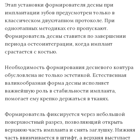
Этап установки формирователя десны при
имплантации зубов предусмотрен только в
классическом двухэтапном протоколе. При
одноэтапных методиках его пропускают.
Формирователь десны ставится по завершении
периода
остеоинтеграции
, когда имплант
срастается с костью.
Необходимость формирования
десневого
контура
обусловлена не только эстетикой. Естественная
валикообразная
форма десны исполняет
важнейшую роль в стабильности импланта,
помогает ему крепко держаться в тканях.
Формирователь фиксируется через небольшой
поверхностный разрез, позволяющий открыть
верхнюю часть импланта и снять заглушку. Нижняя
часть ввинчивается в штифт, а верхняя выступает