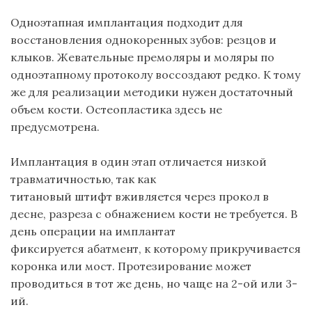
Одноэтапная имплантация подходит для
восстановления однокоренных зубов: резцов и
клыков. Жевательные
премоляры
и
моляры
по
одноэтапному протоколу воссоздают редко. К тому
же для реализации методики нужен достаточный
объем кости.
Остеопластика
здесь не
предусмотрена.
Имплантация в один этап отличается низкой
травматичностью
, так как
титановый
штифт
вживляется через прокол в
десне, разреза с обнажением кости не требуется. В
день операции на имплантат
фиксируется
абатмент
, к которому прикручивается
коронка или мост. Протезирование может
проводиться в тот же день, но чаще на 2-ой или 3-
ий.