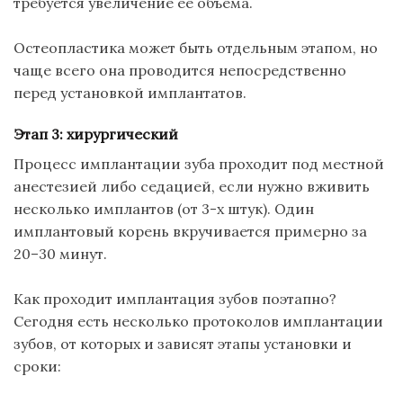
требуется
увеличение ее объема
.
Остеопластика
может быть отдельным этапом, но
чаще всего она проводится непосредственно
перед установкой имплантатов.
Этап 3: хирургический
Процесс имплантации зуба проходит под местной
анестезией либо
седацией
, если нужно вживить
несколько
имплантов
(от 3-х штук). Один
имплантовый
корень вкручивается примерно за
20–30 минут.
Как проходит имплантация зубов поэтапно?
Сегодня есть несколько протоколов имплантации
зубов, от которых и зависят этапы установки и
сроки: