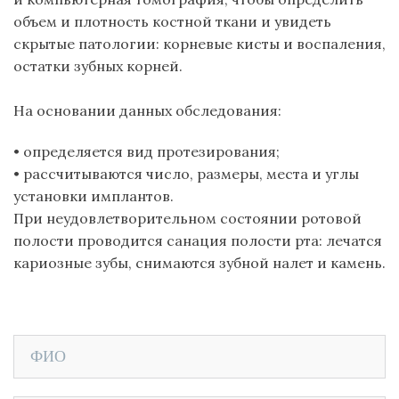
объем и плотность костной ткани и увидеть
скрытые патологии: корневые кисты и воспаления,
остатки зубных корней.
На основании данных обследования:
•
определяется вид протезирования;
•
рассчитываются число, размеры, места и углы
установки
имплантов
.
При неудовлетворительном состоянии ротовой
полости проводится
санация полости рта
:
лечатся
кариозные зубы
, снимаются
зубной налет
и
камень
.