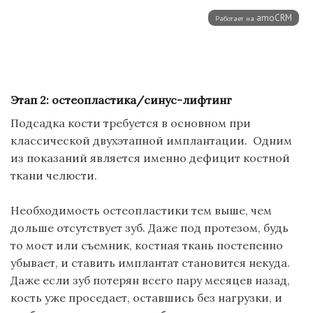
Этап 2:
остеопластика
/синус-лифтинг
Подсадка кости требуется в основном при
классической двухэтапной имплантации. Одним
из показаний является именно дефицит костной
ткани челюсти.
Необходимость
остеопластики
тем выше, чем
дольше отсутствует зуб. Даже под протезом, будь
то
мост
или
съемник
, костная ткань постепенно
убывает, и ставить имплантат становится некуда.
Даже если зуб потерян всего пару месяцев назад,
кость уже проседает, оставшись без нагрузки, и