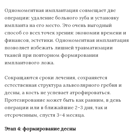
Одномоментная имплантация совмещает две
операции: удаление больного зуба и установку
импланта на его место. Это очень выгодный
способ со всех точек зрения: экономии времени и
финансов, эстетики. Одномоментная имплантация
позволяет избежать лишней травматизации
тканей при повторном формировании
имплантового
ложа.
Сокращаются сроки лечения, сохраняется
естественная структура альвеолярного гребня и
десны, а кость не успевает атрофироваться.
Протезирование может быть как ранним, в день
операции или в ближайшие 2–3 дня, так и
отсроченным, спустя 3–4 месяца.
Этап 4: формирование десны