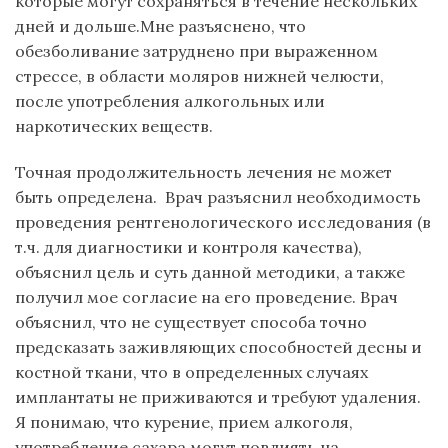
которые могут сохраняться в течение нескольких
дней и дольше.Мне разъяснено, что
обезболивание затруднено при выраженном
стрессе, в области моляров нижней челюсти,
после употребления алкогольных или
наркотических веществ.
Точная продолжительность лечения не может
быть определена.
Врач разъяснил необходимость
проведения рентгенологического исследования (в
т.ч. для диагностики и контроля качества),
объяснил цель и суть данной методики, а также
получил мое согласие на его проведение. Врач
объяснил, что не существует способа точно
предсказать заживляющих способностей десны и
костной ткани, что в определенных случаях
имплантаты не приживаются и требуют удаления.
Я понимаю, что курение, прием алкоголя,
употребление сахара могут повлиять на