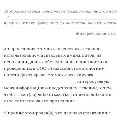
Этот раздел бланка
заполняется только на лиц, не достигши
Я,__________________________________________
представителем
(мать, отец,
усыновитель,
опекун,
попечи
___________________________________________
Ф.И.О. ребенка или неде
до проведения стоматологического лечения с
использованием дентальных имплантатов, на
основании данных обследования и диагностики,
проведенных в ООО «Академия стоматологии»,
получил(а) от врача-стоматолога-хирурга
_______________________ интересующую
меня информацию о предстоящем лечении,
с тем,
чтобы я мог(ла) либо отказаться от него, либо дать
свое согласие на его проведение.
Я проинформирован(а), что целью имплантации с