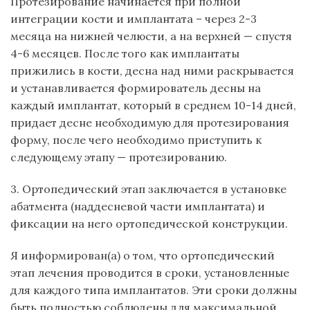
Протезирование начинается при полной
интеграции кости и имплантата – через 2-3
месяца на нижней челюсти, а на верхней — спустя
4-6 месяцев. После того как имплантаты
прижились в кости, десна над ними раскрывается
и устанавливается формирователь десны на
каждый имплантат, который в среднем 10-14 дней,
придает десне необходимую для протезирования
форму, после чего необходимо приступить к
следующему этапу — протезированию.
3. Ортопедический этап заключается в установке
абатмента (наддесневой части имплантата) и
фиксации на него ортопедической конструкции.
Я информирован(а) о том, что ортопедический
этап лечения проводится в сроки, установленные
для каждого типа имплантатов. Эти сроки должны
быть полностью соблюдены для максимальной