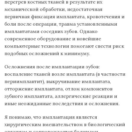
перегрев костных тканей в результате их
механической обработки, недостаточная
первичная фиксация имплантата, кровотечения и
боли после операции, травма установленными
имплантатами соседних зубов. Однако
современное оборудование и новейшие
компьютерные технологии помогают свести риск
подобных осложнений к минимуму.
Осложнения после имплантации зубов:
воспаление тканей возле имплантата (в частности
периимплантит), выкручивание имплантата,
отторжение имплантата, отлом компонентов
зубного имплантата, аллергические реакции и
иные неожиданные последствия и осложнения.
Я понимаю, что имплантация является
хирургическим вмешательством в биологический
организм и сопровождается болевыми