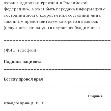
охраны
здоровья
граждан
в Российской
Федерации»,
может быть передана информация о
состоянии моего здоровья или состоянии лица,
законным представителем которого я являюсь
(ненужное зачеркнуть) в случае необходимости:
____________________________________
( ФИО, телефон)
Подпись пациента
____________________________________
Беседу провел врач
____________________________________
Подпись
лечащего врача Ф.
И. О.