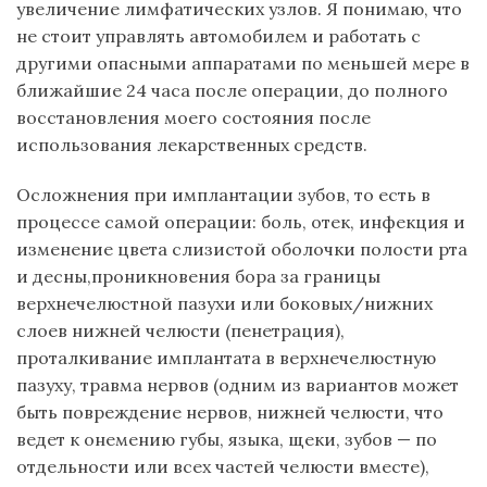
увеличение лимфатических узлов. Я понимаю, что
не стоит управлять автомобилем и работать с
другими опасными аппаратами по меньшей мере в
ближайшие 24 часа после операции, до полного
восстановления моего состояния после
использования лекарственных средств.
Осложнения при имплантации зубов, то есть в
процессе самой операции: боль, отек, инфекция и
изменение цвета слизистой оболочки полости рта
и десны,проникновения бора за границы
верхнечелюстной пазухи или боковых/нижних
слоев нижней челюсти (пенетрация),
проталкивание имплантата в верхнечелюстную
пазуху, травма нервов (одним из вариантов может
быть повреждение нервов, нижней челюсти, что
ведет к онемению губы, языка, щеки, зубов — по
отдельности или всех частей челюсти вместе),