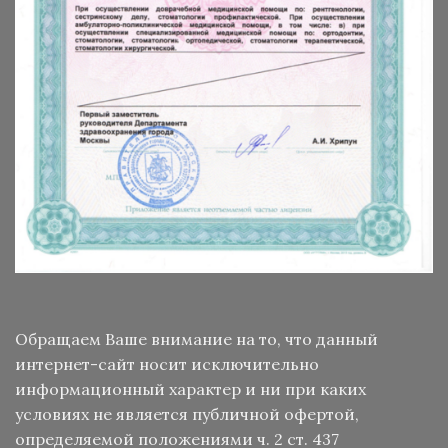
Обращаем Ваше внимание на то, что данный
интернет-сайт носит исключительно
информационный характер и ни при каких
условиях не является публичной офертой,
определяемой положениями ч. 2 ст. 437