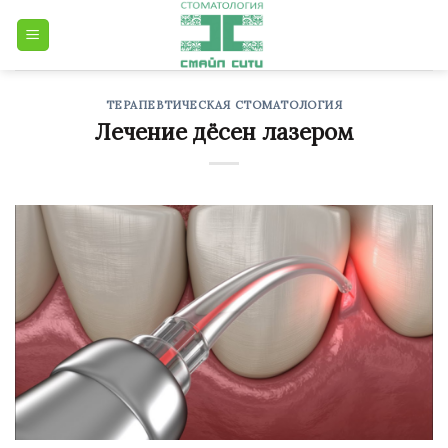
Skip
to
content
ТЕРАПЕВТИЧЕСКАЯ СТОМАТОЛОГИЯ
Лечение дёсен лазером