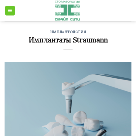
Skip
to
content
ИМПЛАНТОЛОГИЯ
Имплантаты Straumann