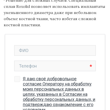
· Решение для сложных случаев: Специальный
сплав Roxolid позволяет использовать имплантаты
уменьшенного диаметра даже при небольшом
объеме костной ткани, часто избегая сложной
костной пластики.