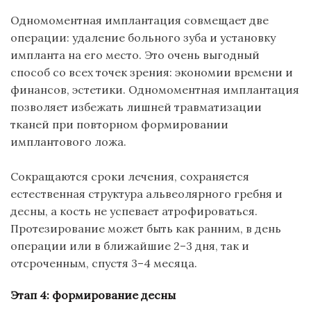
Одномоментная имплантация совмещает две
операции: удаление больного зуба и установку
импланта на его место. Это очень выгодный
способ со всех точек зрения: экономии времени и
финансов, эстетики. Одномоментная имплантация
позволяет избежать лишней травматизации
тканей при повторном формировании
имплантового
ложа.
Сокращаются сроки лечения, сохраняется
естественная структура альвеолярного гребня и
десны, а кость не успевает атрофироваться.
Протезирование может быть как ранним, в день
операции или в ближайшие 2–3 дня, так и
отсроченным, спустя 3–4 месяца.
Этап 4: формирование десны