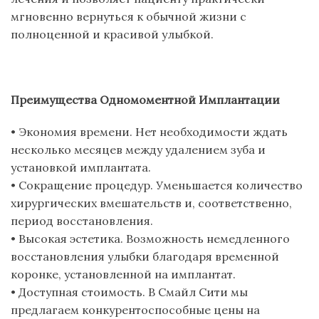
мгновенно вернуться к обычной жизни с
полноценной и красивой улыбкой.
Преимущества Одномоментной Имплантации
•
Экономия времени
.
Нет необходимости ждать
несколько месяцев между удалением зуба и
установкой имплантата.
•
Сокращение процедур
.
Уменьшается количество
хирургических вмешательств и, соответственно,
период восстановления.
•
Высокая э
стетика
.
Возможность немедленного
восстановления улыбки благодаря временной
коронке, установленной на имплантат.
•
Доступная стоимость
.
В Смайл Сити мы
предлагаем конкурентоспособные цены на