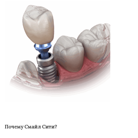
Почему
Смайл Сити
?