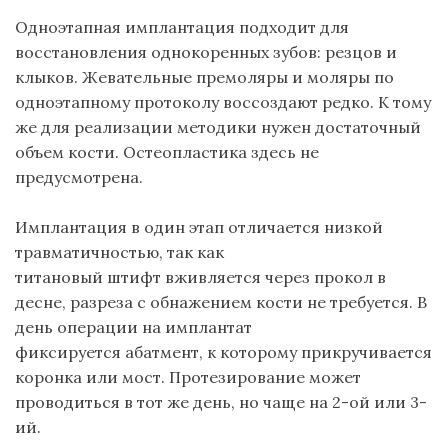
Одноэтапная имплантация подходит для
восстановления однокоренных зубов: резцов и
клыков. Жевательные
премоляры
и
моляры
по
одноэтапному протоколу воссоздают редко. К тому
же для реализации методики нужен достаточный
объем кости.
Остеопластика
здесь не
предусмотрена.
Имплантация в один этап отличается низкой
травматичностью
, так как
титановый
штифт
вживляется через прокол в
десне, разреза с обнажением кости не требуется. В
день операции на имплантат
фиксируется
абатмент
, к которому прикручивается
коронка или мост. Протезирование может
проводиться в тот же день, но чаще на 2-ой или 3-
ий.