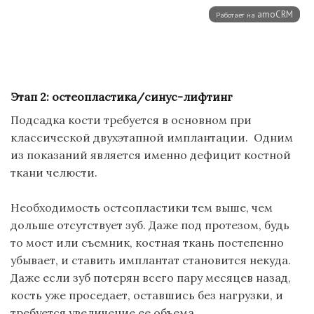
Этап 2:
остеопластика
/синус-лифтинг
Подсадка кости требуется в основном при
классической двухэтапной имплантации. Одним
из показаний является именно дефицит костной
ткани челюсти.
Необходимость
остеопластики
тем выше, чем
дольше отсутствует зуб. Даже под протезом, будь
то
мост
или
съемник
, костная ткань постепенно
убывает, и ставить имплантат становится некуда.
Даже если зуб потерян всего пару месяцев назад,
кость уже проседает, оставшись без нагрузки, и
требуется
увеличение ее объема
.