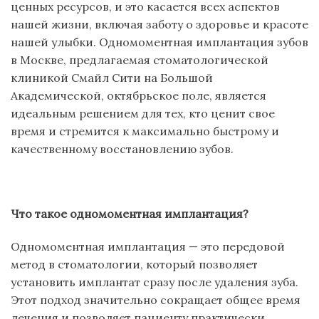
ценных ресурсов, и это касается всех аспектов
нашей жизни, включая заботу о здоровье и красоте
нашей улыбки. Одномоментная имплантация зубов
в Москве, предлагаемая стоматологической
клиникой Смайл Сити на Большой
Академической, октябрьское поле, является
идеальным решением для тех, кто ценит свое
время и стремится к максимально быстрому и
качественному восстановлению зубов.
Что
т
акое
о
дномоментная
и
мплантация?
Одномоментная имплантация — это передовой
метод в стоматологии, который позволяет
установить имплантат сразу после удаления зуба.
Этот подход значительно сокращает общее время
лечения и позволяет пациенту практически