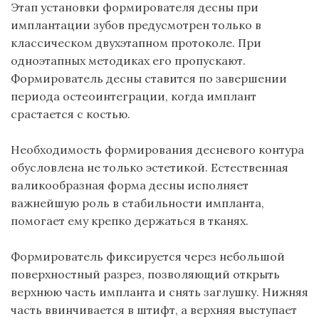
Этап установки формирователя десны при
имплантации зубов предусмотрен только в
классическом двухэтапном протоколе. При
одноэтапных методиках его пропускают.
Формирователь десны ставится по завершении
периода
остеоинтеграции
, когда имплант
срастается с костью.
Необходимость формирования
десневого
контура
обусловлена не только эстетикой. Естественная
валикообразная
форма десны исполняет
важнейшую роль в стабильности импланта,
помогает ему крепко держаться в тканях.
Формирователь фиксируется через небольшой
поверхностный разрез, позволяющий открыть
верхнюю часть импланта и снять заглушку. Нижняя
часть ввинчивается в штифт, а верхняя выступает