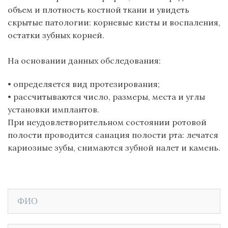
объем и плотность костной ткани и увидеть
скрытые патологии: корневые кисты и воспаления,
остатки зубных корней.
На основании данных обследования:
•
определяется вид протезирования;
•
рассчитываются число, размеры, места и углы
установки
имплантов
.
При неудовлетворительном состоянии ротовой
полости проводится
санация полости рта
:
лечатся
кариозные зубы
, снимаются
зубной налет
и
камень
.