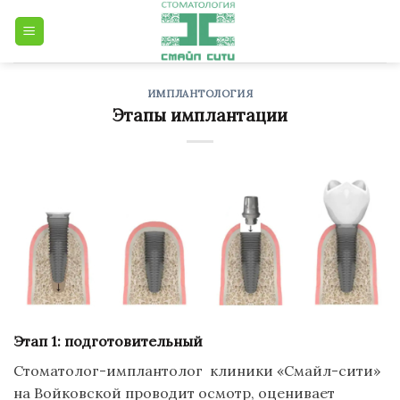
Skip
to
content
ИМПЛАНТОЛОГИЯ
Этапы имплантации
Этап 1: подготовительный
Стоматолог-имплантолог
клиники
«Смайл-сити
»
на
Войковской
проводит осмотр, оценивает