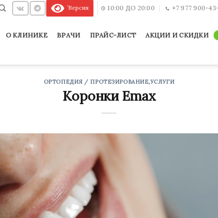
’Версия
10:00 ДО 20:00
+7 977 900-43
О КЛИНИКЕ
ВРАЧИ
ПРАЙС-ЛИСТ
АКЦИИ И СКИДКИ
ОРТОПЕДИЯ / ПРОТЕЗИРОВАНИЕ
,
УСЛУГИ
Коронки Emax