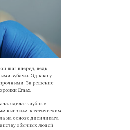
ой шаг вперед, ведь
ыми зубами. Однако у
 прочными. За решение
коронки Emax.
ача: сделать зубные
мым высоким эстетическим
ла на основе дисиликата
шинству обычных людей