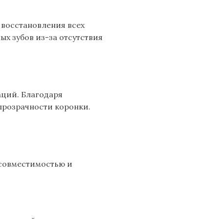
восстановления всех
х зубов из-за отсутствия
аций. Благодаря
прозрачности коронки.
осовместимостью и