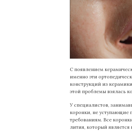
С появлением керамическ
именно эти ортопедическ
конструкций из керамики
этой проблемы взялась ко
У специалистов, занимав
коронки, не уступающие 
требованиям. Все коронк
лития, который является