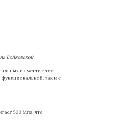
на Войковской
сальных и вместе с тем
 функциональной, так и с
гает 500 Мпа, что