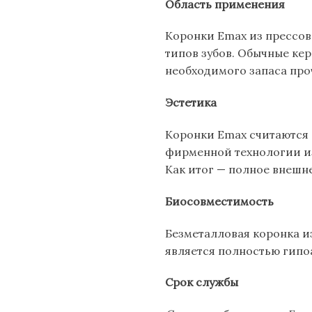
Область применения
Коронки Emax из прессов
типов зубов. Обычные кер
необходимого запаса про
Эстетика
Коронки Emax считаются 
фирменной технологии из
Как итог — полное внешне
Биосовместимость
Безметалловая коронка и
является полностью гипо
Срок службы