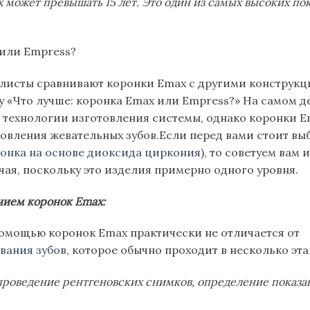
 может превышать 15 лет. Это один из самых высоких по
 или Empress?
листы сравнивают коронки Emax с другими конструкц
у «Что лучше: коронка Emax или Empress?» На самом де
 технологии изготовления системы, однако коронки E
овления жевательных зубов.Если перед вами стоит вы
ронка на основе диоксида циркония
), то советуем вам
чая, поскольку это изделия примерно одного уровня.
нием коронок Emax:
помощью коронок Emax практически не отличается от
вания зубов
, которое обычно проходит в несколько эта
проведение рентгеновских снимков, определение показа