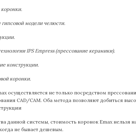
 коронки.
е гипсовой модели челюсти.
укции.
ехнологии IPS Empress (прессование керамики).
ие конструкции.
вой коронки.
ax осуществляется не только посредством прессовани
вания CAD/CAM. Оба метода позволяют добиться высо
струкции
ва данной системы, стоимость коронок Emax нельзя на
когда не бывает дешевым.