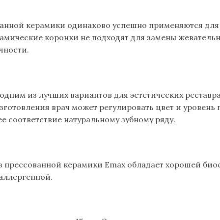
анной керамики одинаково успешно применяются для 
амические коронки не подходят для замены жевательны
чности.
одним из лучших вариантов для эстетических реставр
готовления врач может регулировать цвет и уровень 
е соответствие натуральному зубному ряду.
з прессованной керамики Emax обладает хорошей би
аллергенной.