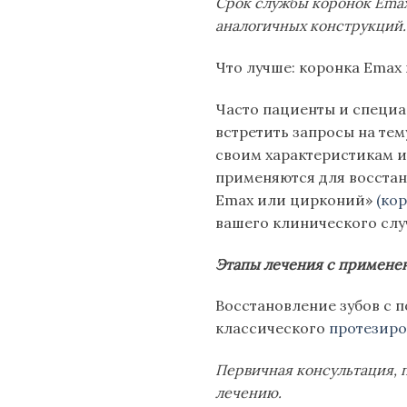
Срок службы коронок Emax
аналогичных конструкций.
Что лучше: коронка Emax
Часто пациенты и специа
встретить запросы на тем
своим характеристикам и
применяются для восстан
Emax или цирконий»
(ко
вашего клинического слу
Этапы лечения с примене
Восстановление зубов с 
классического
протезиро
Первичная консультация, 
лечению.