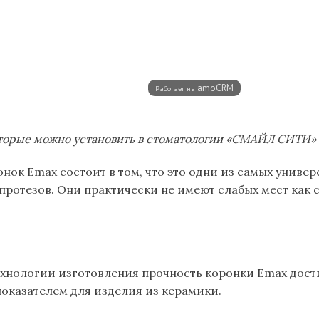
торые можно установить в стоматологии «СМАЙЛ СИТИ» 
нок Emax состоит в том, что это одни из самых универ
ротезов. Они практически не имеют слабых мест как с
ехнологии изготовления прочность коронки Emax дости
показателем для изделия из керамики.