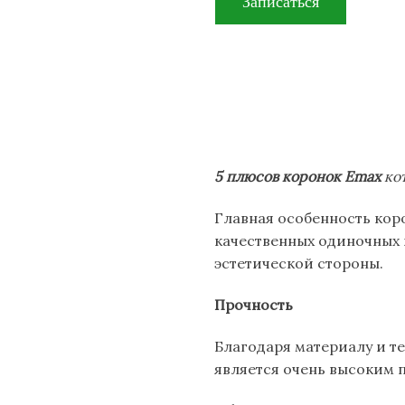
5 плюсов коронок Emax
ко
Главная особенность коро
качественных одиночных п
эстетической стороны.
Прочность
Благодаря материалу и т
является очень высоким 