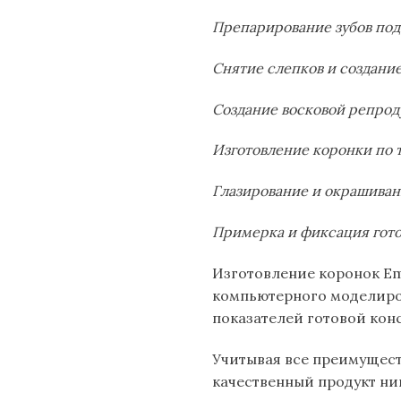
Препарирование зубов под
Снятие слепков и создани
Создание восковой репрод
Изготовление коронки по т
Глазирование и окрашиван
Примерка и фиксация гото
Изготовление коронок Em
компьютерного моделиро
показателей готовой кон
Учитывая все преимущест
качественный продукт ни