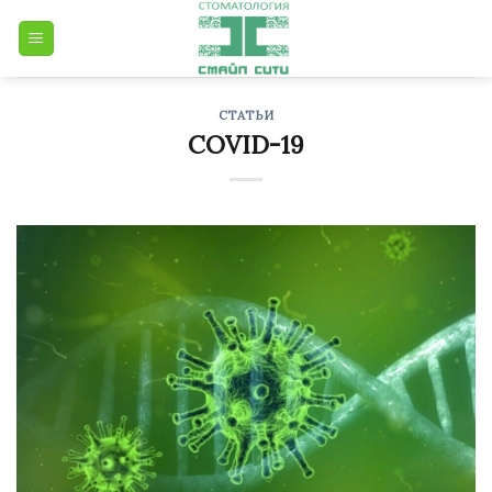
Skip
to
content
СТАТЬИ
COVID-19