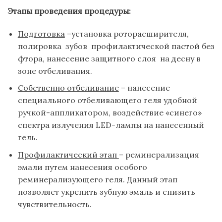
Этапы проведения процедуры:
Подготовка
–установка роторасширителя,
полировка зубов профилактической пастой без
фтора, нанесение защитного слоя на десну в
зоне отбеливания.
Собственно отбеливание
– нанесение
специального отбеливающего геля удобной
ручкой-аппликатором, воздействие «синего»
спектра излучения LED-лампы на нанесенный
гель.
Профилактический этап
– реминерализация
эмали путем нанесения особого
реминерализующего геля. Данный этап
позволяет укрепить зубную эмаль и снизить
чувствительность.