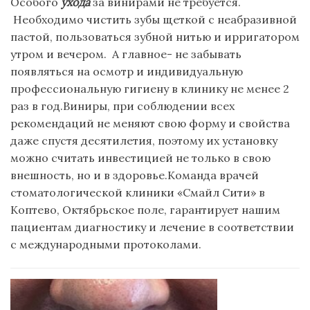
Особого
ухода
за винирами не требуется.
Необходимо чистить зубы щеткой с неабразивной
пастой, пользоваться зубной нитью и ирригатором
утром и вечером. А главное- не забывать
появляться на осмотр и индивидуальную
профессиональную гигиену в клинику не менее 2
раз в год.Виниры, при соблюдении всех
рекомендаций не меняют свою форму и свойства
даже спустя десятилетия, поэтому их установку
можно считать инвестицией не только в свою
внешность, но и в здоровье.Команда врачей
стоматологической клиники «Смайл Сити» в
Коптево, Октябрьское поле, гарантирует нашим
пациентам диагностику и лечение в соответствии
с международными протоколами.