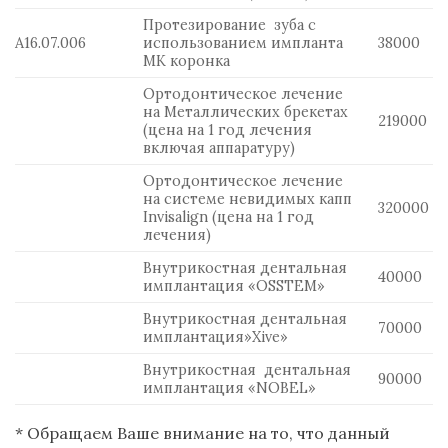
Протезирование зуба с
А16.07.006
использованием импланта
38000
МК коронка
Ортодонтическое лечение
на Металлических брекетах
219000
(цена на 1 год лечения
включая аппаратуру)
Ортодонтическое лечение
на системе невидимых капп
320000
Invisalign (цена на 1 год
лечения)
Внутрикостная дентальная
40000
имплантация «OSSTEM»
Внутрикостная дентальная
70000
имплантация»Xive»
Внутрикостная дентальная
90000
имплантация «NOBEL»
* Обращаем Ваше внимание на то, что данный